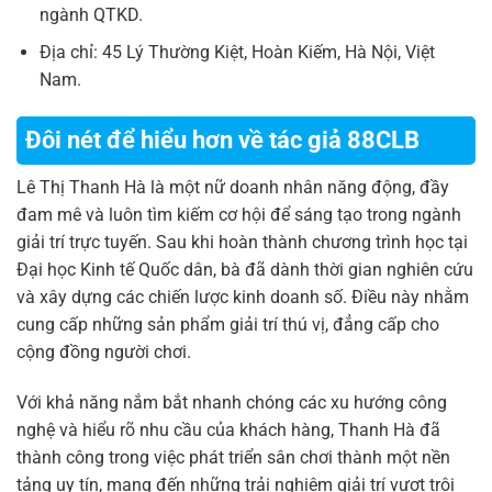
ngành QTKD.
Địa chỉ: 45 Lý Thường Kiệt, Hoàn Kiếm, Hà Nội, Việt
Nam.
Đôi nét để hiểu hơn về tác giả 88CLB
Lê Thị Thanh Hà là một nữ doanh nhân năng động, đầy
đam mê và luôn tìm kiếm cơ hội để sáng tạo trong ngành
giải trí trực tuyến. Sau khi hoàn thành chương trình học tại
Đại học Kinh tế Quốc dân, bà đã dành thời gian nghiên cứu
và xây dựng các chiến lược kinh doanh số. Điều này nhằm
cung cấp những sản phẩm giải trí thú vị, đẳng cấp cho
cộng đồng người chơi.
Với khả năng nắm bắt nhanh chóng các xu hướng công
nghệ và hiểu rõ nhu cầu của khách hàng, Thanh Hà đã
thành công trong việc phát triển sân chơi thành một nền
tảng uy tín, mang đến những trải nghiệm giải trí vượt trội