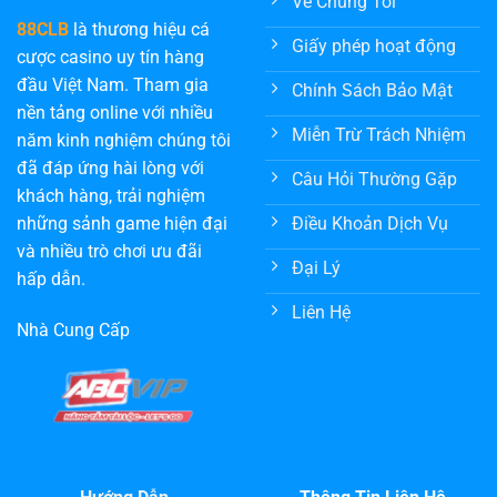
Về Chúng Tôi
8
8CLB
là thương hiệu cá
Giấy phép hoạt động
cược casino uy tín hàng
đầu Việt Nam. Tham gia
Chính Sách Bảo Mật
nền tảng online với nhiều
Miễn Trừ Trách Nhiệm
năm kinh nghiệm chúng tôi
đã đáp ứng hài lòng với
Câu Hỏi Thường Gặp
khách hàng, trải nghiệm
những sảnh game hiện đại
Điều Khoản Dịch Vụ
và nhiều trò chơi ưu đãi
Đại Lý
hấp dẫn.
Liên Hệ
Nhà Cung Cấp