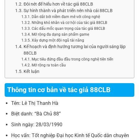
Đôi nét để hiểu hơn về tác giả 88CLB
Sự hình thành và phát triển nên nhà cái 88CLB
Dẫn dắt bởi niềm đam mê với công nghệ
Những khó khăn và cơ hội của tác giả 88CLB
Các dấu mốc quan trọng của tác giả 88CLB
Mở rộng đa dạng sản phẩm game
Xây dựng một đội ngũ tài năng
Kế hoạch và định hướng tương lai của người sáng lập
88CLB
Mục tiêu đứng đầu đầu trong công nghệ tiên tiến
Mở rộng ra toàn cầu
Kết luận
Thông tin cơ bản về tác giả 88CLB
Tên: Lê Thị Thanh Hà
Biệt danh: “Bà Chủ 88”
Sinh ngày: 28/03/1990
Học vấn: Tốt nghiệp Đại học Kinh tế Quốc dân chuyên