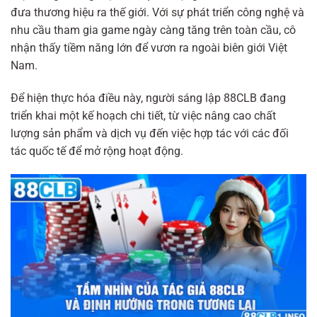
đưa thương hiệu ra thế giới. Với sự phát triển công nghệ và
nhu cầu tham gia game ngày càng tăng trên toàn cầu, cô
nhận thấy tiềm năng lớn để vươn ra ngoài biên giới Việt
Nam.
Để hiện thực hóa điều này, người sáng lập 88CLB đang
triển khai một kế hoạch chi tiết, từ việc nâng cao chất
lượng sản phẩm và dịch vụ đến việc hợp tác với các đối
tác quốc tế để mở rộng hoạt động.