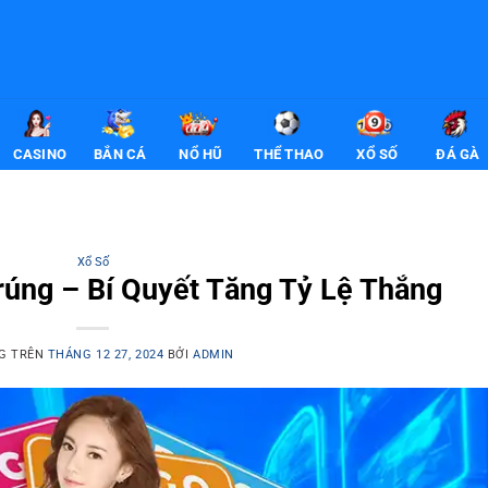
CASINO
BẮN CÁ
NỔ HŨ
THỂ THAO
XỔ SỐ
ĐÁ GÀ
Xổ Số
rúng – Bí Quyết Tăng Tỷ Lệ Thắng
G TRÊN
THÁNG 12 27, 2024
BỞI
ADMIN