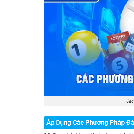
Các
Áp Dụng Các Phương Pháp Đá