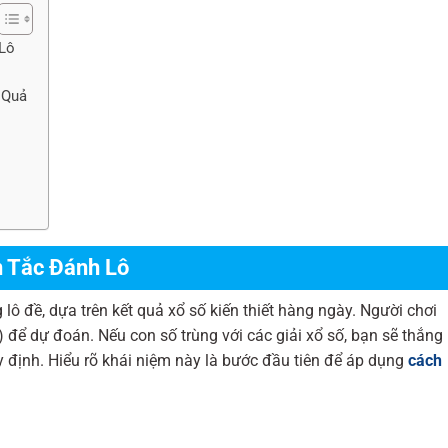
 Lô
 Quả
 Tắc Đánh Lô
 lô đề, dựa trên kết quả xổ số kiến thiết hàng ngày. Người chơi
 để dự đoán. Nếu con số trùng với các giải xổ số, bạn sẽ thắng
y định. Hiểu rõ khái niệm này là bước đầu tiên để áp dụng
cách