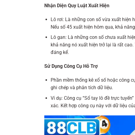
Nhận Diện Quy Luật Xuất Hiện
Lô rơi: Là những con số vừa xuất hiện h
Nếu số 45 xuất hiện hôm qua, khả năng 
Lô gan: Là những con số chưa xuất hiện 
khả năng nó xuất hiện trở lại là rất cao
đáng kể.
Sử Dụng Công Cụ Hỗ Trợ
Phần mềm thống kê xổ số hoặc công cụ n
ghi chép và phân tích dữ liệu.
Ví dụ: Công cụ “Sổ tay lô đề trực tuyế
xác. Kết hợp công cụ này với dữ liệu củ