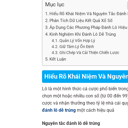
Mục lục
Hiểu Rõ Khái Niệm Và Nguyên Tắc Đánh
Phân Tích Dữ Liệu Kết Quả Xổ Số
Áp Dụng Các Phương Pháp Đánh Lô Hiệu
Kinh Nghiệm Khi Đánh Lô Dễ Trúng
Quản Lý Vốn Hợp Lý
Giữ Tâm Lý Ổn Định
Ghi Chép Và Cải Thiện Chiến Lược
Kết Luận
Hiểu Rõ Khái Niệm Và Nguyên
Lô là một hình thức cá cược phổ biến trong
chọn một hoặc nhiều con số (từ 00 đến 99)
cược và nhận thưởng theo tỷ lệ nhà cái qu
đánh lô dễ trúng
một cách hiệu quả
Nguyên tắc đánh lô dễ trúng