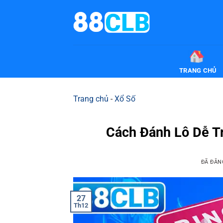
Chuyển
đến
nội
dung
TRANG CHỦ
Trang chủ
-
Xổ Số
Cách Đánh Lô Dễ T
ĐÃ ĐĂN
27
Th12