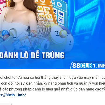
ời chơi tối ưu hóa cơ hội thắng thay vì chỉ dựa vào may mắn. L
 còn đòi hỏi sự kiên nhẫn, kỹ năng phân tích và quản lý vốn hiệ
 sẻ các phương pháp đánh lô hiệu quả nhất, giúp bạn nâng cao tỷ
s://88clb1.info/