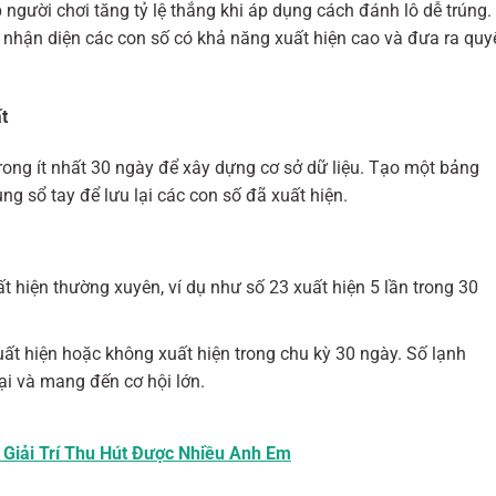
p người chơi tăng tỷ lệ thắng khi áp dụng cách đánh lô dễ trúng.
ể nhận diện các con số có khả năng xuất hiện cao và đưa ra quy
t
 trong ít nhất 30 ngày để xây dựng cơ sở dữ liệu. Tạo một bảng
ng sổ tay để lưu lại các con số đã xuất hiện.
 hiện thường xuyên, ví dụ như số 23 xuất hiện 5 lần trong 30
uất hiện hoặc không xuất hiện trong chu kỳ 30 ngày. Số lạnh
lại và mang đến cơ hội lớn.
 Giải Trí Thu Hút Được Nhiều Anh Em