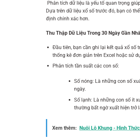
Phân tích dữ liệu là yếu tố quan trọng giú
Dựa trên dữ liệu xổ số trước đó, bạn có th
định chính xác hơn.
Thu Thập Dữ Liệu Trong 30 Ngày Gần Nhấ
Đầu tiên, bạn cần ghi lại kết quả xổ số
thống kê đơn giản trên Excel hoặc sử dụ
Phân tích tần suất các con số:
Số nóng: Là những con số xuất
ngày.
Số lạnh: Là những con số ít x
thường bất ngờ xuất hiện trở 
Xem thêm:
Nuôi Lô Khung - Hình Thức