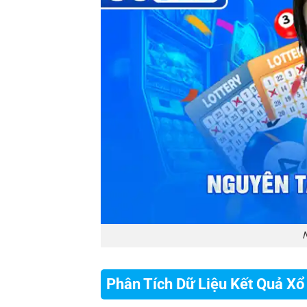
Phân Tích Dữ Liệu Kết Quả X