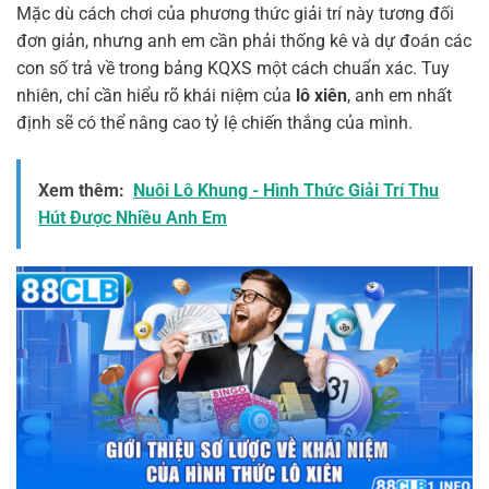
Mặc dù cách chơi của phương thức giải trí này tương đối
đơn giản, nhưng anh em cần phải thống kê và dự đoán các
con số trả về trong bảng KQXS một cách chuẩn xác. Tuy
nhiên, chỉ cần hiểu rõ khái niệm của
lô xiên
, anh em nhất
định sẽ có thể nâng cao tỷ lệ chiến thắng của mình.
Xem thêm:
Nuôi Lô Khung - Hình Thức Giải Trí Thu
Hút Được Nhiều Anh Em