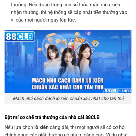
thưởng. Nếu đoán trúng con số thỏa mãn điều kiện
nhận thưởng, thì hệ thống sẽ cập nhật tiền thưởng vào
ví của mọi người ngay lập tức.
Mách nhỏ cách đánh lô xiên chuẩn xác nhất cho tân thủ
Bật mí cơ chế trả thưởng của nhà cái 88CLB
Nếu lựa chọn
lô xiên
càng dài, thì mọi người sẽ có cơ hội
chinh phục các giải thưởng có giá trị càng cao. Ví dụ như: