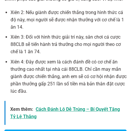
Xiên 2: Nếu giành được chiến thắng trong hình thức cá
độ này, mọi người sẽ được nhận thưởng với cơ chế là 1
ăn 14.
Xiên 3: Đối với hình thức giải trí này, sân chơi cá cược
88CLB sẽ tiến hành trả thưởng cho mọi người theo cơ
chế là 1 ăn 74.
Xiên 4: Đây được xem là cách đánh đề có cơ chế ăn
thưởng cao nhất tại nhà cái 88CLB. Chỉ cần may mắn
giành được chiến thắng, anh em sẽ có cơ hội nhận được
phần thưởng gấp 251 lần số tiền mà bản thân đặt cược
lúc đầu.
Xem thêm:
Cách Đánh Lô Dễ Trúng – Bí Quyết Tăng
Tỷ Lệ Thắng