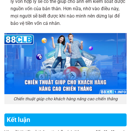
lý vốn hợp lý sẽ có thể giúp cho anh em kiểm soát được
nguồn vốn của bản thân. Hơn nữa, nhờ vào điều này,
mọi người sẽ biết được khi nào mình nên dừng lại để
bảo vệ tiền vốn cá nhân.
Chiến thuật giúp cho khách hàng nâng cao chiến thắng
Kết luận